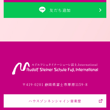
友だち追加
〒419-0201 静岡県富士市厚原1159-8
ハウスゾンネンシャイン音楽堂