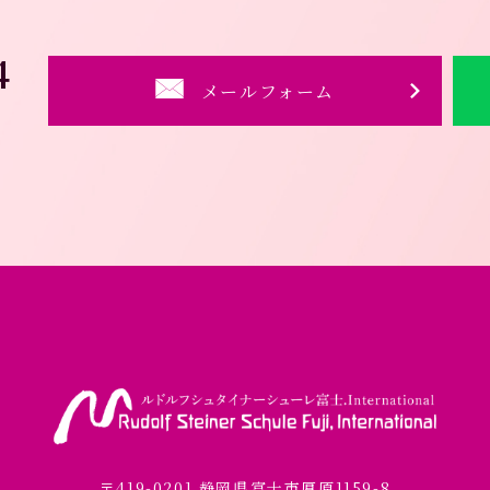
4
メールフォーム
〒419-0201 静岡県富士市厚原1159-8