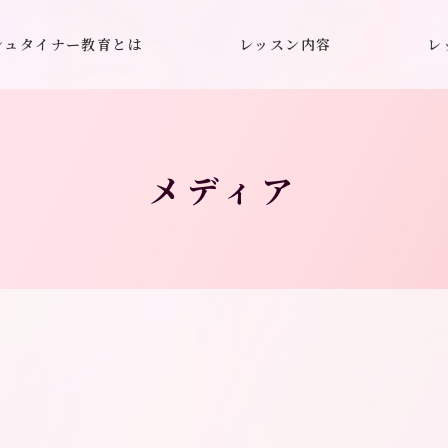
シュタイナー教育とは
レッスン内容
レ
メディア