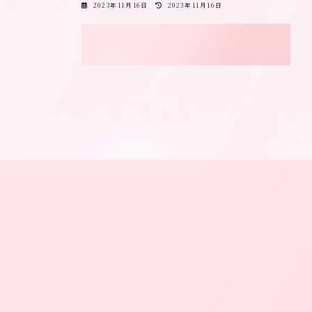
最
2023年11月16日
2023年11月16日
終
更
新
日
時
: