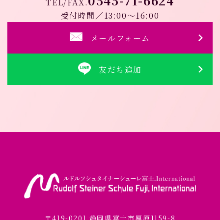
0545-71-6624
TEL/FAX.
受付時間／13:00～16:00
メールフォーム
友だち追加
〒419-0201 静岡県富士市厚原1159-8