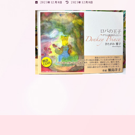
最
2023年12月8日
2023年12月8日
終
更
新
日
時
: