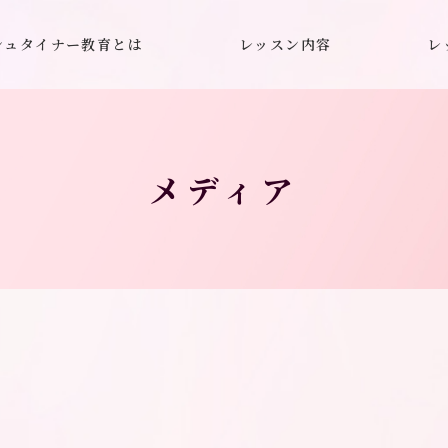
シュタイナー教育とは
レッスン内容
レ
メディア
i_img